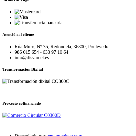
Atención al cliente
Rúa Muro, Nº 35, Redondela, 36800, Pontevedra
986 015 654 - 633 97 10 64
info@disvamel.es
Transformación Dixital
Proxecto cofinanciado
Desarollado por
versiongalega.com