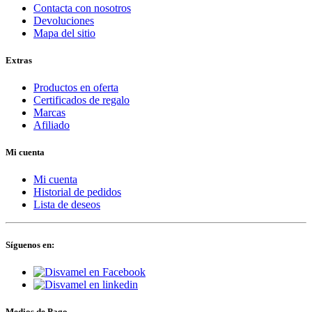
Contacta con nosotros
Devoluciones
Mapa del sitio
Extras
Productos en oferta
Certificados de regalo
Marcas
Afiliado
Mi cuenta
Mi cuenta
Historial de pedidos
Lista de deseos
Síguenos en:
Medios de Pago