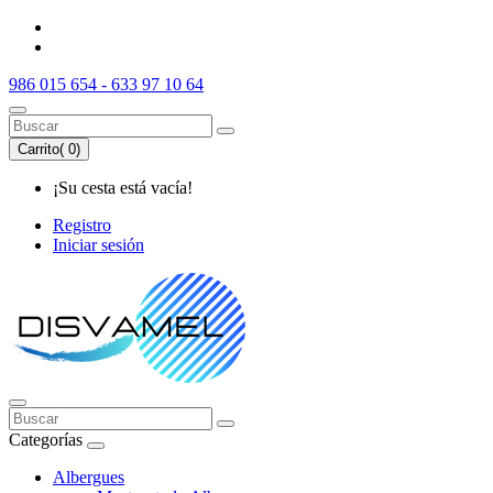
986 015 654 - 633 97 10 64
Carrito(
0
)
¡Su cesta está vacía!
Registro
Iniciar sesión
Categorías
Albergues