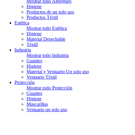
Mostrar todo Albergues
Higiene
Productos de un solo uso
Productos Téxtil
Estética
Mostrar todo Estética
Higiene
Material Desechable
Téxtil
Industria
Mostrar todo Industria
Guantes
Higiene
Material y Vestuario Un solo uso
Vestuario Téxtil
Protección
Mostrar todo Protección
Guantes
Higiene
Mascarillas
Vestuario un solo uso