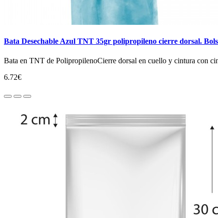
Bata Desechable Azul TNT 35gr polipropileno cierre dorsal. Bol
Bata en TNT de PolipropilenoCierre dorsal en cuello y cintura con ci
6.72€