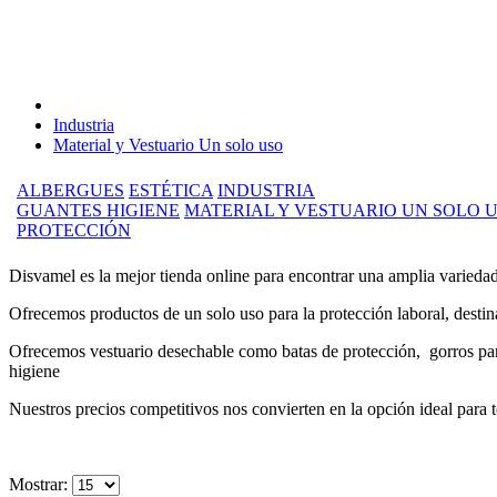
Industria
Material y Vestuario Un solo uso
ALBERGUES
ESTÉTICA
INDUSTRIA
GUANTES
HIGIENE
MATERIAL Y VESTUARIO UN SOLO 
PROTECCIÓN
Disvamel es la mejor tienda online para encontrar una amplia variedad
Ofrecemos productos de un solo uso para la protección laboral, destinado
Ofrecemos vestuario desechable como batas de protección, gorros para 
higiene
Nuestros precios competitivos nos convierten en la opción ideal para 
Mostrar: