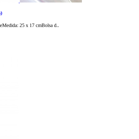
s)
nteMedida: 25 x 17 cmBolsa d..