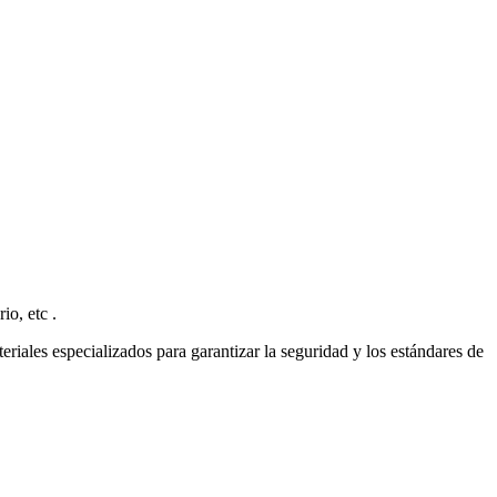
io, etc .
riales especializados para garantizar la seguridad y los estándares de