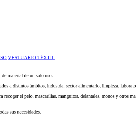
USO
VESTUARIO TÉXTIL
 de material de un solo uso.
s a distintos ámbitos, industria, sector alimentario, limpieza, laborator
recoger el pelo, mascarillas, manguitos, delantales, monos y otros mate
todas sus necesidades.