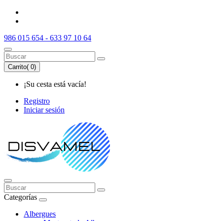
986 015 654 - 633 97 10 64
Carrito(
0
)
¡Su cesta está vacía!
Registro
Iniciar sesión
Categorías
Albergues