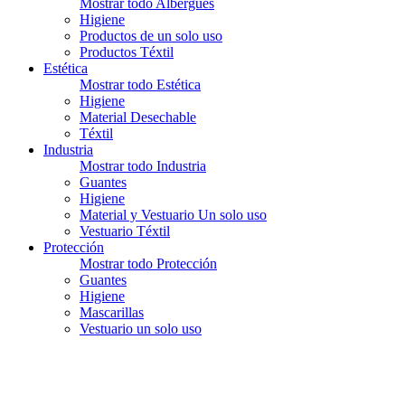
Mostrar todo Albergues
Higiene
Productos de un solo uso
Productos Téxtil
Estética
Mostrar todo Estética
Higiene
Material Desechable
Téxtil
Industria
Mostrar todo Industria
Guantes
Higiene
Material y Vestuario Un solo uso
Vestuario Téxtil
Protección
Mostrar todo Protección
Guantes
Higiene
Mascarillas
Vestuario un solo uso