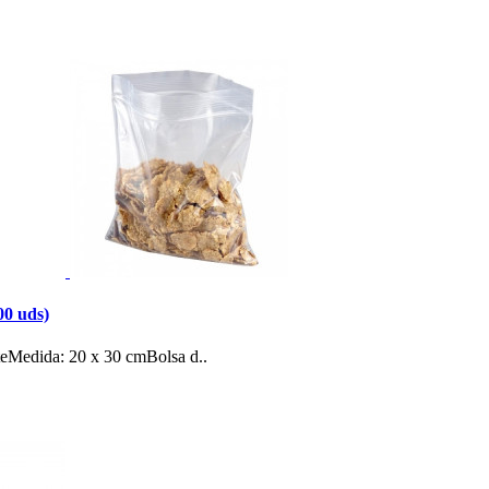
00 uds)
nteMedida: 20 x 30 cmBolsa d..