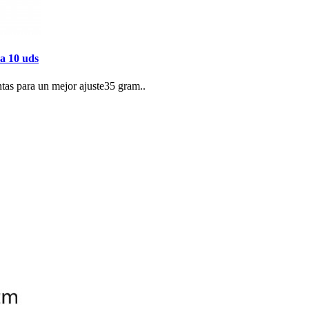
sa 10 uds
ntas para un mejor ajuste35 gram..