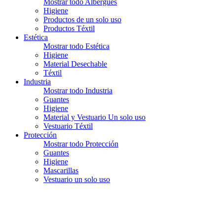
Mostrar todo Albergues
Higiene
Productos de un solo uso
Productos Téxtil
Estética
Mostrar todo Estética
Higiene
Material Desechable
Téxtil
Industria
Mostrar todo Industria
Guantes
Higiene
Material y Vestuario Un solo uso
Vestuario Téxtil
Protección
Mostrar todo Protección
Guantes
Higiene
Mascarillas
Vestuario un solo uso