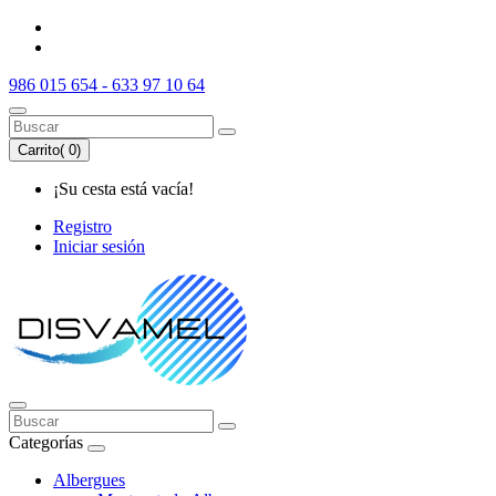
986 015 654 - 633 97 10 64
Carrito(
0
)
¡Su cesta está vacía!
Registro
Iniciar sesión
Categorías
Albergues