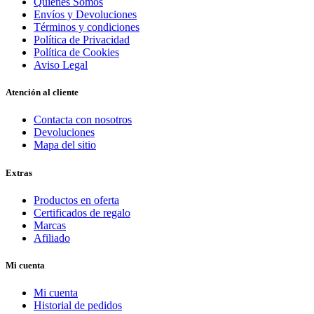
Quienes Somos
Envíos y Devoluciones
Términos y condiciones
Política de Privacidad
Política de Cookies
Aviso Legal
Atención al cliente
Contacta con nosotros
Devoluciones
Mapa del sitio
Extras
Productos en oferta
Certificados de regalo
Marcas
Afiliado
Mi cuenta
Mi cuenta
Historial de pedidos