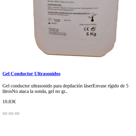
Gel Conductor Ultrasonidos
Gel conductor ultrasonido para depilación láserEnvase rígido de 5
litrosNo ataca la sonda, gel no gr..
10.83€