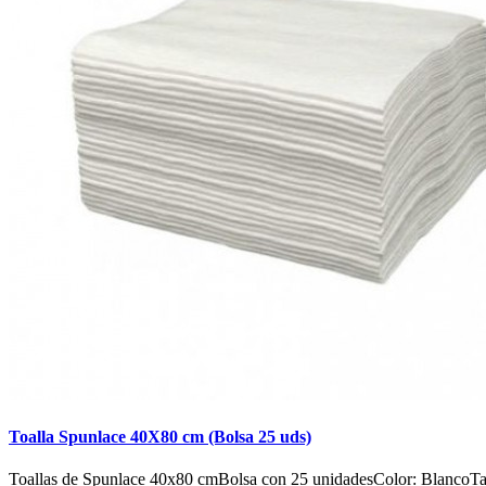
Toalla Spunlace 40X80 cm (Bolsa 25 uds)
Toallas de Spunlace 40x80 cmBolsa con 25 unidadesColor: BlancoT