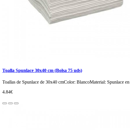
Toalla Spunlace 30x40 cm (Bolsa 75 uds)
Toallas de Spunlace de 30x40 cmColor: BlancoMaterial: Spunlace en t
4.84€