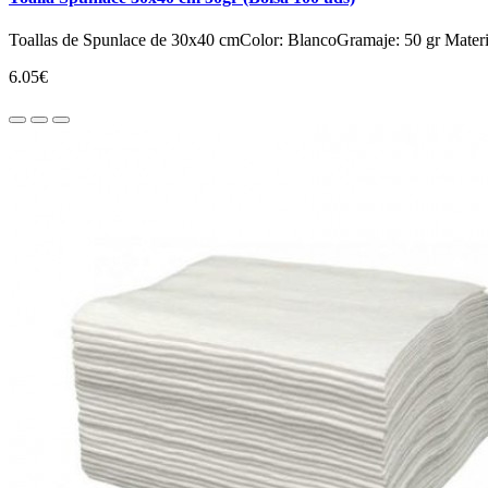
Toallas de Spunlace de 30x40 cmColor: BlancoGramaje: 50 gr Material:
6.05€