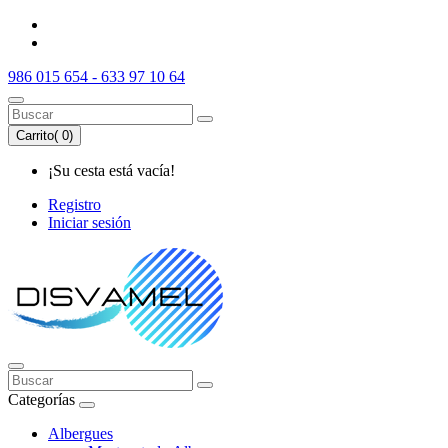
986 015 654 - 633 97 10 64
Carrito(
0
)
¡Su cesta está vacía!
Registro
Iniciar sesión
Categorías
Albergues