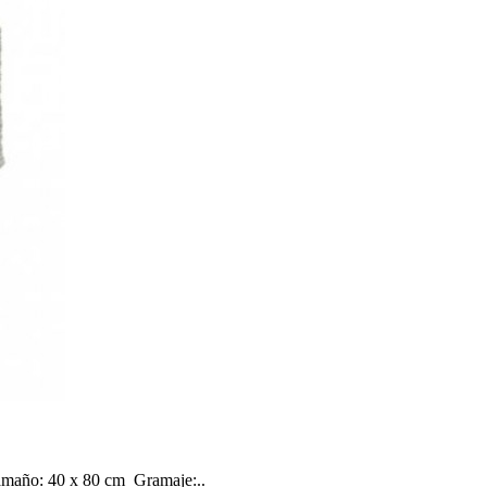
amaño: 40 x 80 cm Gramaje:..