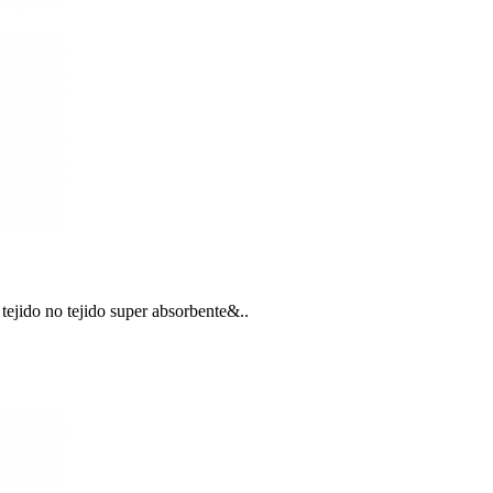
ejido no tejido super absorbente&..