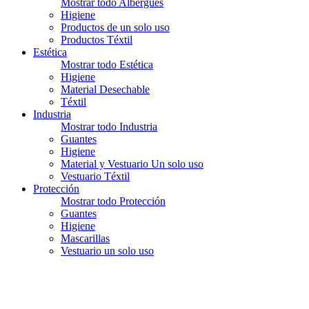
Mostrar todo Albergues
Higiene
Productos de un solo uso
Productos Téxtil
Estética
Mostrar todo Estética
Higiene
Material Desechable
Téxtil
Industria
Mostrar todo Industria
Guantes
Higiene
Material y Vestuario Un solo uso
Vestuario Téxtil
Protección
Mostrar todo Protección
Guantes
Higiene
Mascarillas
Vestuario un solo uso